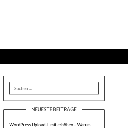
SUCHEN
NACH:
NEUESTE BEITRÄGE
WordPress Upload-Limit erhöhen – Warum