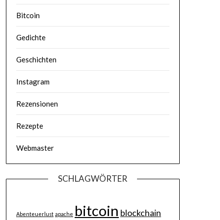
Bitcoin
Gedichte
Geschichten
Instagram
Rezensionen
Rezepte
Webmaster
SCHLAGWÖRTER
bitcoin
blockchain
Abenteuerlust
apache