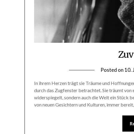
Zuv
Posted on
10.
In ihrem Herzen trägt sie Träume und Hoffnungen,
durch das Zugfenster betrachtet. Sie träumt von e
widerspiegelt, sondern auch die Welt ein Stück be
von neuen Gesichtern und Kulturen, immer bereit,
R