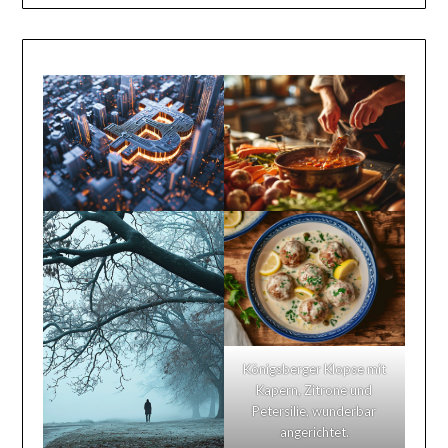
Königsberger Klopse mit
Kapern, Zitrone und
Petersilie, wunderbar
angerichtet.