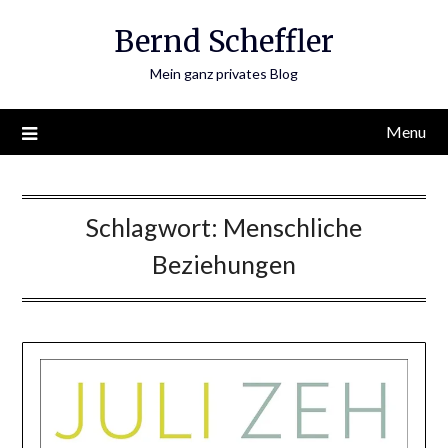
Skip
Bernd Scheffler
to
content
Mein ganz privates Blog
Menu
Schlagwort:
Menschliche
Beziehungen