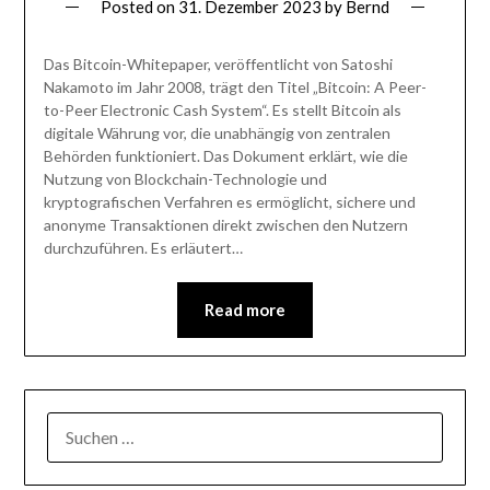
Posted on
31. Dezember 2023
by
Bernd
Das Bitcoin-Whitepaper, veröffentlicht von Satoshi
Nakamoto im Jahr 2008, trägt den Titel „Bitcoin: A Peer-
to-Peer Electronic Cash System“. Es stellt Bitcoin als
digitale Währung vor, die unabhängig von zentralen
Behörden funktioniert. Das Dokument erklärt, wie die
Nutzung von Blockchain-Technologie und
kryptografischen Verfahren es ermöglicht, sichere und
anonyme Transaktionen direkt zwischen den Nutzern
durchzuführen. Es erläutert…
Read more
SUCHEN
NACH: