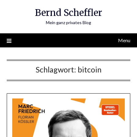
Skip
Bernd Scheffler
to
content
Mein ganz privates Blog
Menu
Schlagwort:
bitcoin