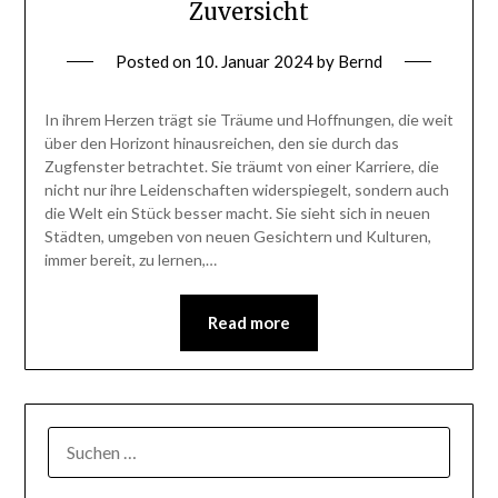
Zuversicht
Posted on
10. Januar 2024
by
Bernd
In ihrem Herzen trägt sie Träume und Hoffnungen, die weit
über den Horizont hinausreichen, den sie durch das
Zugfenster betrachtet. Sie träumt von einer Karriere, die
nicht nur ihre Leidenschaften widerspiegelt, sondern auch
die Welt ein Stück besser macht. Sie sieht sich in neuen
Städten, umgeben von neuen Gesichtern und Kulturen,
immer bereit, zu lernen,…
Read more
SUCHEN
NACH: