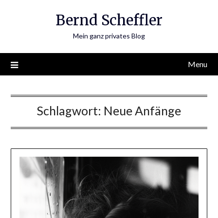
Skip
Bernd Scheffler
to
content
Mein ganz privates Blog
Menu
Schlagwort:
Neue Anfänge