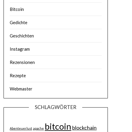
Bitcoin
Gedichte
Geschichten
Instagram
Rezensionen
Rezepte
Webmaster
SCHLAGWÖRTER
bitcoin
blockchain
Abenteuerlust
apache