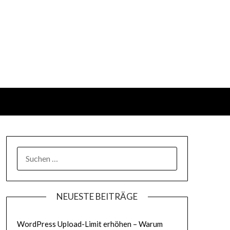
SUCHEN
NACH:
NEUESTE BEITRÄGE
WordPress Upload-Limit erhöhen – Warum