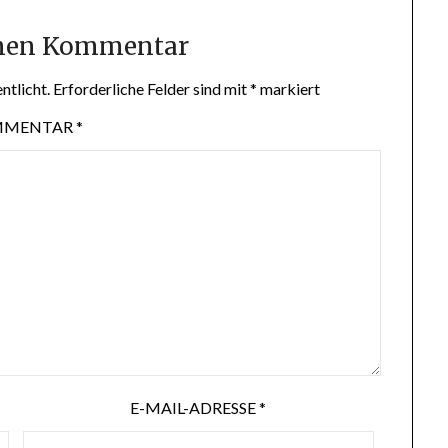
inen Kommentar
ntlicht.
Erforderliche Felder sind mit
*
markiert
MMENTAR
*
E-MAIL-ADRESSE
*