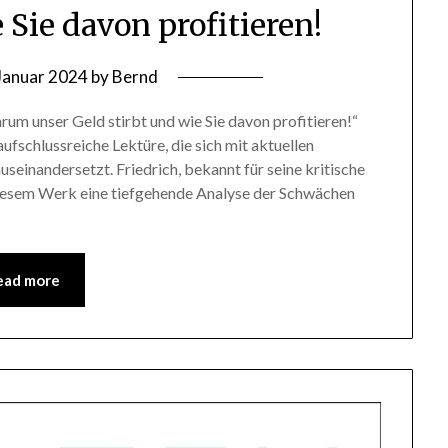
 Sie davon profitieren!
 Januar 2024
by
Bernd
rum unser Geld stirbt und wie Sie davon profitieren!“
ufschlussreiche Lektüre, die sich mit aktuellen
useinandersetzt. Friedrich, bekannt für seine kritische
n diesem Werk eine tiefgehende Analyse der Schwächen
ead more