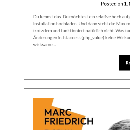
Posted on
1.
Du kennst das. Du möchtest ein relative hoch au
Installation hochladen. Und dann steht da: Maxi
trotzdem und funktioniert natürlich nicht. Was
Änderungen in .htaccess (php_value) keine Wirku
wirksame…
R