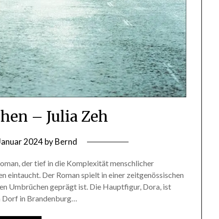
en – Julia Zeh
 Januar 2024
by
Bernd
Roman, der tief in die Komplexität menschlicher
n eintaucht. Der Roman spielt in einer zeitgenössischen
len Umbrüchen geprägt ist. Die Hauptfigur, Dora, ist
ein Dorf in Brandenburg…