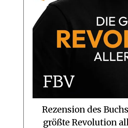
Rezension des Buchs
größte Revolution a