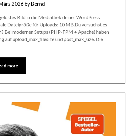
 März 2026
by
Bernd
fgelöstes Bild in die Mediathek deiner WordPress
male Dateigröße für Uploads: 10 MB.Du versuchst es
 tun? Bei modernen Setups (PHP-FPM + Apache) haben
ng auf upload_max_filesize und post_max_size. Die
ead more