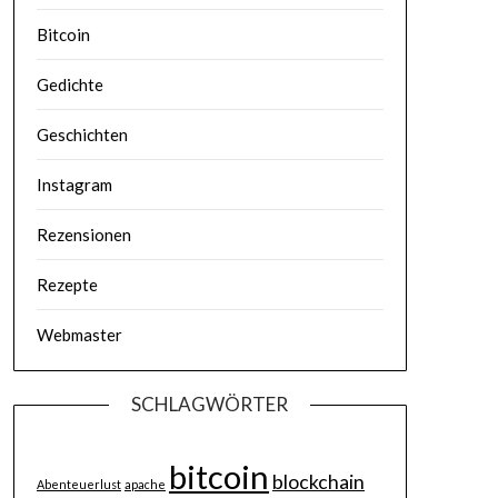
Bitcoin
Gedichte
Geschichten
Instagram
Rezensionen
Rezepte
Webmaster
SCHLAGWÖRTER
bitcoin
blockchain
Abenteuerlust
apache