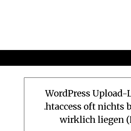
Skip
to
content
WordPress Upload-
.htaccess oft nichts
wirklich liegen