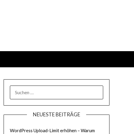
SUCHEN
NACH:
NEUESTE BEITRÄGE
WordPress Upload-Limit erhöhen – Warum